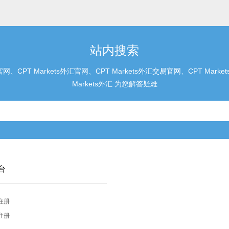
站内搜索
、CPT Markets外汇官网、CPT Markets外汇交易官网、CPT M
Markets外汇 为您解答疑难
台
注册
注册