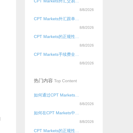
CPT Markets外汇交易量全球前三平台
8/8/2026
CPT Markets外汇跟单系统解析
8/8/2026
CPT Markets的正规性是什么？
8/8/2026
CPT Markets手续费全面解析
8/8/2026
网
热门内容
Top Content
如何通过CPT Markets官网把握国际黄金行情走势？
8/8/2026
如何在CPT Markets中国官网安全交易？？？？
围
8/8/2026
CPT Markets的正规性是什么？