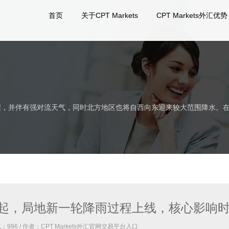
首页
关于CPT Markets
CPT Markets外汇优势
过程，并伴有强对流天气，同时北方地区也将自西向东迎来较大范围降水。
起，局地新一轮降雨过程上线，核心影响
气：
996
/ 作者：CPT Markets外汇官网交易平台入口