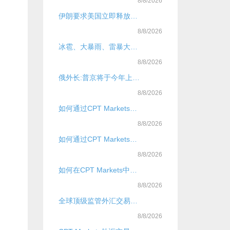
8/8/2026
伊朗要求美国立即释放被扣押船只及人员
8/8/2026
冰雹、大暴雨、雷暴大风！今起，局地新一轮降雨过程上线，核心影响时段
8/8/2026
俄外长:普京将于今年上半年访华
8/8/2026
如何通过CPT Markets官网把握国际黄金行情走势？
8/8/2026
如何通过CPT Markets平台捕捉国际黄金行情？？
8/8/2026
如何在CPT Markets中国官网安全交易？？？？
8/8/2026
全球顶级监管外汇交易平台推荐
8/8/2026