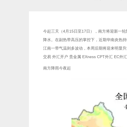
今起三天（4月15日至17日），南方将迎新一
降水。在副热带高压的掌控下，近期华南炎热持
江南一带气温则多波动，本周后期将迎来明显升温，
交易 外汇开户 贵金属 EXness CPT外汇 EC
南方降雨今夜起