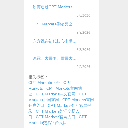
如何通过CPT Markets平台捕捉国际黄金行情？？
8/8/2026
CPT Markets手续费全面解析
8/8/2026
东方甄选初代核心主播已全员离开
8/8/2026
冰雹、大暴雨、雷暴大风！今起，局地新一轮降雨过程上线，核心影响时段
8/8/2026
相关标签：
CPT Markets平台
CPT
Markets
CPT Markets官网地
址
CPT Markets中文官网
CPT
Markets中国官网
CPT Markets官网
开户入口
CPT Markets外汇官网登
录
CPT Markets外汇交易入
口
CPT Markets官网入口
CPT
Markets交易平台入口