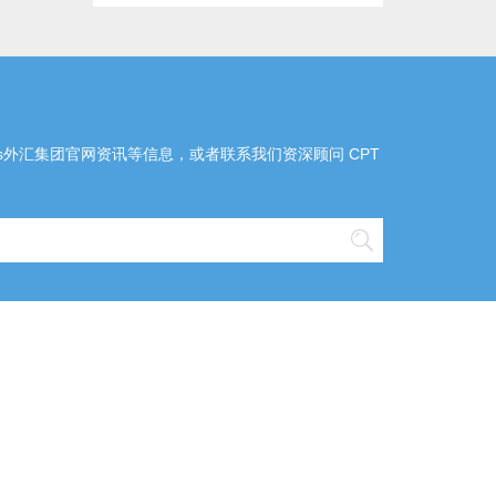
arkets外汇集团官网资讯等信息，或者联系我们资深顾问 CPT