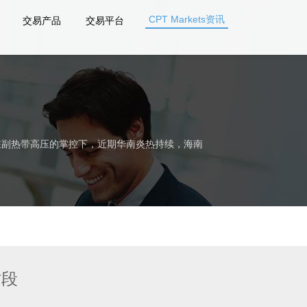
CPT Markets资讯
交易产品
交易平台
在副热带高压的掌控下，近期华南炎热持续，海南
时段