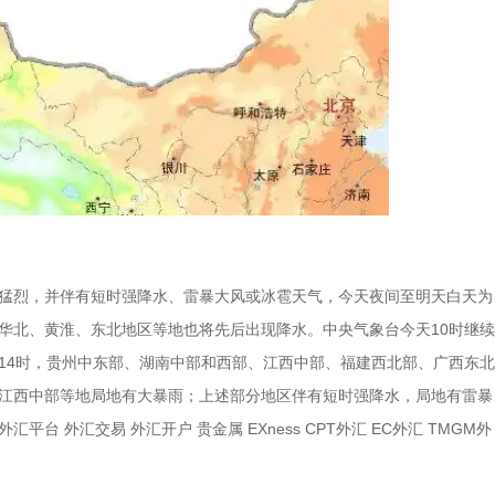
猛烈，并伴有短时强降水、雷暴大风或冰雹天气，今天夜间至明天白天为
华北、黄淮、东北地区等地也将先后出现降水。中央气象台今天10时继续
6日14时，贵州中东部、湖南中部和西部、江西中部、福建西北部、广西东北
江西中部等地局地有大暴雨；上述部分地区伴有短时强降水，局地有雷暴
汇平台 外汇交易 外汇开户 贵金属 EXness CPT外汇 EC外汇 TMGM外