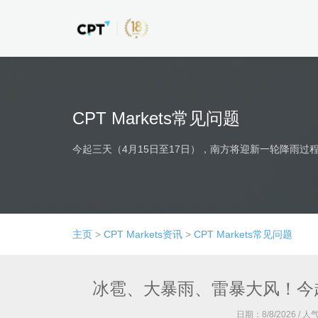
CPT Markets常见问题
今起三天（4月15日至17日），南方将迎新一轮降雨
主页
>
CPT Markets资讯
>
CPT Markets常见问题
冰雹、大暴雨、雷暴大风！今
日期：
8/8/2026
/ 人