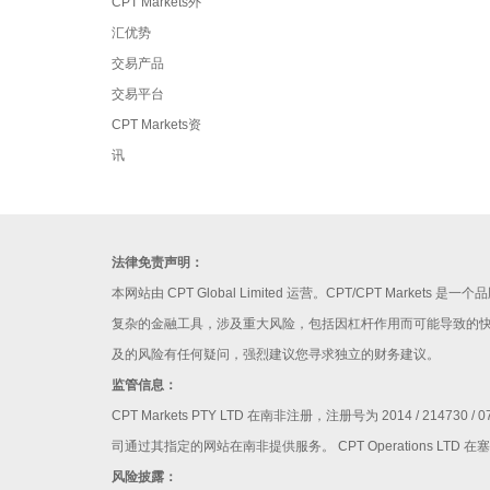
CPT Markets外
汇优势
交易产品
交易平台
CPT Markets资
讯
法律免责声明：
本网站由 CPT Global Limited 运营。CPT/CPT Ma
复杂的金融工具，涉及重大风险，包括因杠杆作用而可能导致的
及的风险有任何疑问，强烈建议您寻求独立的财务建议。
监管信息：
CPT Markets PTY LTD 在南非注册，注册号为 2014 / 
司通过其指定的网站在南非提供服务。 CPT Operations LTD 
风险披露：