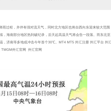
轮降雨过程，并伴有强对流天气，同时北方地区也将自西向东迎来较大范围
续，海南部分地区热到破纪录，后天起高温天气将会告一段落。而东北至
济南等多地或冲击今年首个30℃。MT4 MT5 外汇注册 外汇平台 外
外汇 TMGM外汇官网 外汇官网