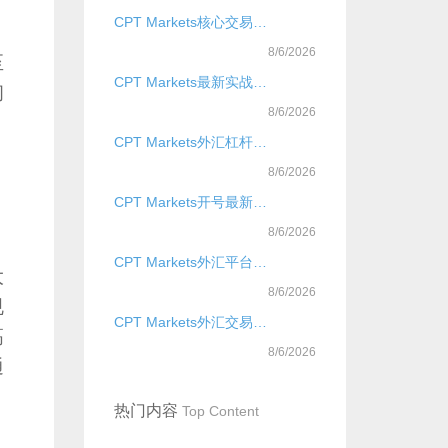
CPT Markets核心交易品种是什么？
8/6/2026
至
CPT Markets最新实战账户类型全攻略？？？
初
8/6/2026
CPT Markets外汇杠杆比例实战快速提升技巧？？
8/6/2026
CPT Markets开号最新实战全攻略？
8/6/2026
CPT Markets外汇平台实战仅供参考是什么？
大
8/6/2026
规
CPT Markets外汇交易信号实战全攻略？？？
高
8/6/2026
通
热门内容
Top Content