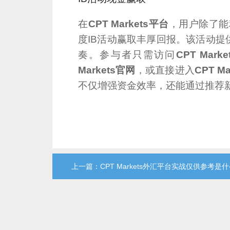
在
CPT Markets平台
，用户除了能
度IB活动赢取丰厚回报。该活动提
奏。参与者只需访问
CPT Mar
Markets官网
，或直接进入
CPT M
不仅增强资金效率，还能通过推荐
上一篇：CPT Markets外汇平台实战仅供参考是