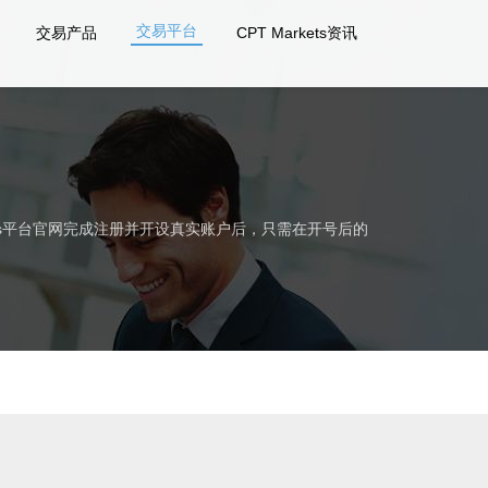
交易平台
交易产品
CPT Markets资讯
kets平台官网完成注册并开设真实账户后，只需在开号后的