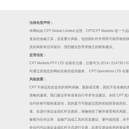
法律免责声明：
本网站由 CPT Global Limited 运营。CPT/CPT Ma
复杂的金融工具，涉及重大风险，包括因杠杆作用而可能导致的
及的风险有任何疑问，强烈建议您寻求独立的财务建议。
监管信息：
CPT Markets PTY LTD 在南非注册，注册号为 2014 / 
司通过其指定的网站在南非提供服务。 CPT Operations LTD 
风险披露：
CPT 不保证此处提供的资料准确、最新或完整，因此不应依赖
策略的邀请。我们建议所有读者自行寻求专业建议。未经 CPT
合约价格可能快速波动，您的盈亏可能超过您的初始投资或存款
者。在进行保证金或杠杆交易前，请确保您了解并接受相关风险，
被视为任何证券、金融产品或工具的买卖建议、要约或招揽，亦不
价合约均以保证金或杠杆方式进行交易，此类交易会给您的资金