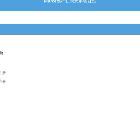
Markets外汇 为您解答疑难
台
注册
注册