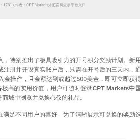
气：
1781
/ 作者：CPT Markets外汇官网交易平台入口
入，特别推出了极具吸引力的开号积分奖励计划。新
成注册并开设真实账户后，只需在开号后的三天内，
入金操作，且金额达到或超过500美金，即可立即获
备极高的实用价值，用户可随时登录
CPT Markets中
分商城中浏览并兑换心仪的礼品。
在满足不同用户的喜好。为了清晰展示可兑换的奖励