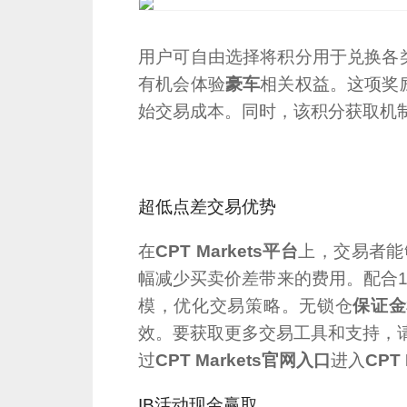
用户可自由选择将积分用于兑换各
有机会体验
豪车
相关权益。这项奖
始交易成本。同时，该积分获取机
超低点差交易优势
在
CPT Markets平台
上，交易者能
幅减少买卖价差带来的费用。配合1-
模，优化交易策略。无锁仓
保证金
效。要获取更多交易工具和支持，
过
CPT Markets官网入口
进入
CPT
IB活动现金赢取