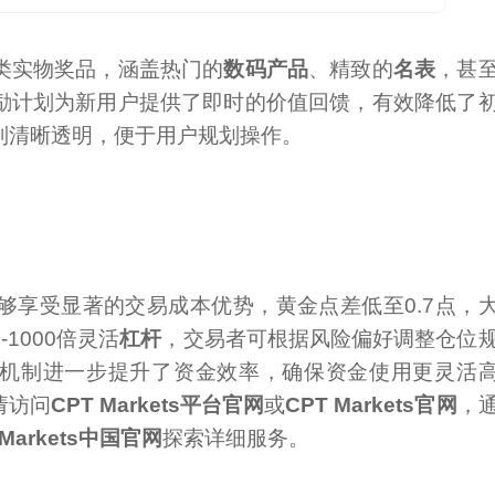
类实物奖品，涵盖热门的
数码产品
、精致的
名表
，甚
励计划为新用户提供了即时的价值回馈，有效降低了
制清晰透明，便于用户规划操作。
够享受显著的交易成本优势，黄金点差低至0.7点，
1000倍灵活
杠杆
，交易者可根据风险偏好调整仓位
机制进一步提升了资金效率，确保资金使用更灵活
请访问
CPT Markets平台官网
或
CPT Markets官网
，
 Markets中国官网
探索详细服务。