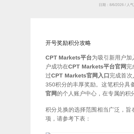
日期：
8/6/2026
/ 人
开号奖励积分攻略
CPT Markets平台
为吸引新用户加
户成功在
CPT Markets平台官网
完
过
CPT Markets官网入口
完成首次
350积分的丰厚奖励。这笔积分具
官网
的个人账户中心，在专属的积
积分兑换的选择范围相当广泛，旨
项，请参考下表：